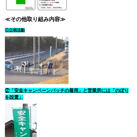
≪その他取り組み内容≫
①立哨活動
②「安全キャンペーンバッチの着用」と営業所には「のぼり
を設置」