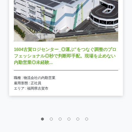
1604古賀ロジセンター_◎運ぶ”をつなぐ調整のプロ
フェッショナル◎秒で判断即手配。現場を止めない
内勤営業◎未経験...
職種 : 物流会社の内勤営業
雇用形態 : 正社員
エリア : 福岡県古賀市