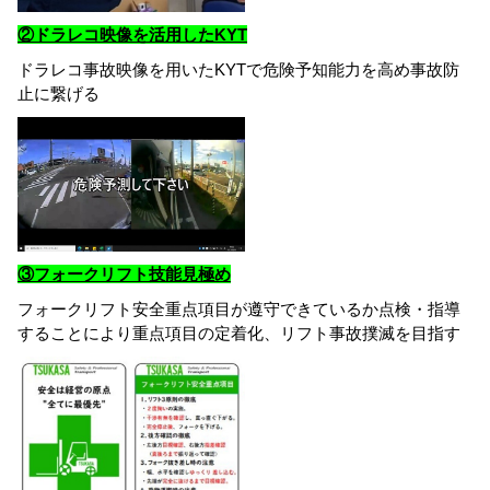
②ドラレコ映像を活用したKYT
ドラレコ事故映像を用いたKYTで危険予知能力を高め事故防
止に繋げる
③フォークリフト技能見極め
フォークリフト安全重点項目が遵守できているか点検・指導
することにより重点項目の定着化、リフト事故撲滅を目指す