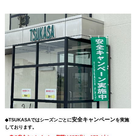
安全キャンペーン
◆TSUKASAではシーズンごとに
を実施
しております。