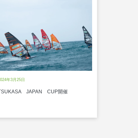
2023年5月29
Ｇマーク（
2024年3月25日
TSUKASA JAPAN CUP開催