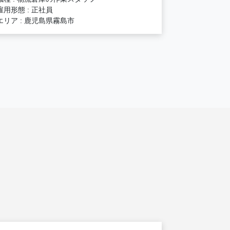
雇用形態 : 正社員
エリア : 鹿児島県霧島市