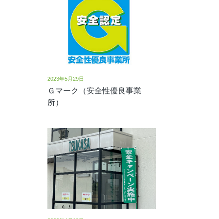
2023年5月29日
Ｇマーク（安全性優良事業
所）