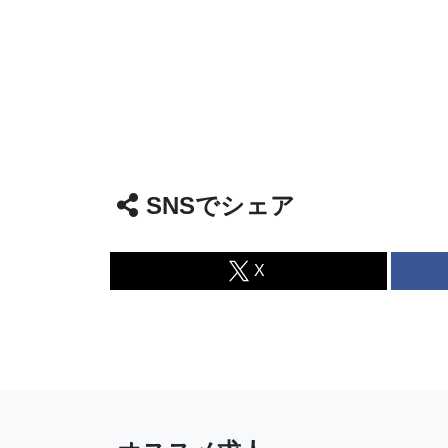
SNSでシェア
X