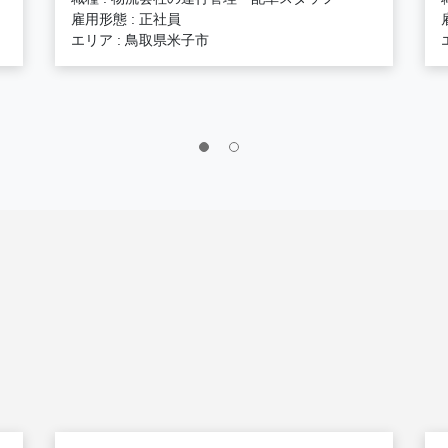
雇用形態 : 正社員
エリア : 鳥取県米子市