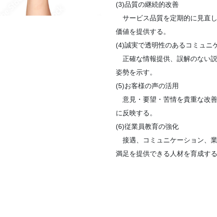
(3)品質の継続的改善
サービス品質を定期的に見直し
価値を提供する。
(4)誠実で透明性のあるコミュニ
正確な情報提供、誤解のない説
姿勢を示す。
(5)お客様の声の活用
意見・要望・苦情を貴重な改善
に反映する。
(6)従業員教育の強化
接遇、コミュニケーション、業
満足を提供できる人材を育成す