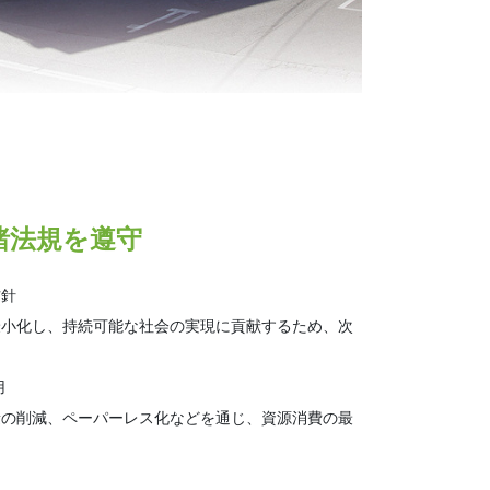
諸法規を遵守
方針
最小化し、持続可能な社会の実現に貢献するため、次
。
用
の削減、ペーパーレス化などを通じ、資源消費の最