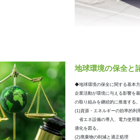
地球環境の保全と
◆地球環境の保全に関する基本
企業活動が環境に与える影響を
の取り組みを継続的に推進する
(1)資源・エネルギーの効率的利
省エネ設備の導入、電力使用量
適化を図る。
(2)廃棄物の削減と適正処理