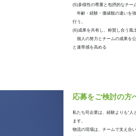
(5)多様性の尊重と包摂的なチー
年齢・経験・価値観の違いを強
行う。
(6)成果を共有し、称賛し合う風
個人の努力とチームの成果を公
と連帯感を高める
応募をご検討の方
私たち司企業は、経験よりも“人
ます。
物流の現場は、チームで支え合