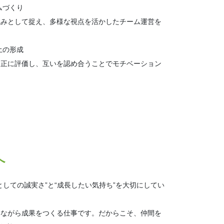
ムづくり
みとして捉え、多様な視点を活かしたチーム運営を
土の形成
正に評価し、互いを認め合うことでモチベーション
へ
としての誠実さ”と“成長したい気持ち”を大切にしてい
いながら成果をつくる仕事です。だからこそ、仲間を