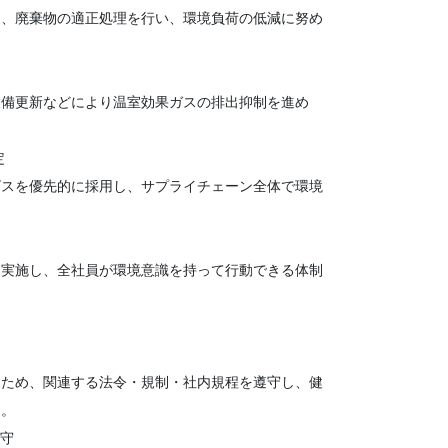
、廃棄物の適正処理を行い、環境負荷の低減に努め
備更新などにより温室効果ガスの排出抑制を進め
定
スを優先的に採用し、サプライチェーン全体で環境
実施し、全社員が環境意識を持って行動できる体制
すため、関連する法令・規制・社内規程を遵守し、健
う。
遵守