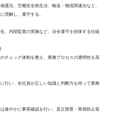
保護法、労働安全衛生法、輸送・物流関連法など、
確に理解し、遵守する。
化、内部監査の実施など、法令遵守を担保する仕組
保
のチェック体制を整え、業務プロセスの透明性を高
に行い、全社員が正しい知識と判断力を持って業務
は速やかに事実確認を行い、是正措置・再発防止策