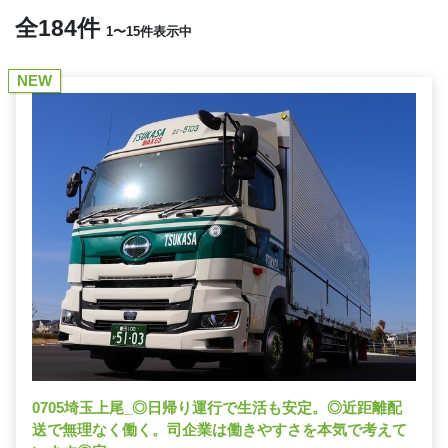
全184件
1〜15件表示中
NEW
0705埼玉上尾_◎日帰り運行で生活も安定。◎近距離配
送で無理なく働く。司企業は働きやすさを本気で考えて