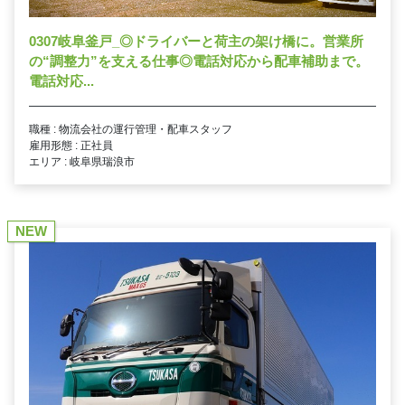
0307岐阜釜戸_◎ドライバーと荷主の架け橋に。営業所
の“調整力”を支える仕事◎電話対応から配車補助まで。
電話対応...
職種 : 物流会社の運行管理・配車スタッフ
雇用形態 : 正社員
エリア : 岐阜県瑞浪市
NEW