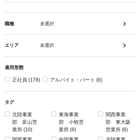
職種
未選択
エリア
未選択
雇用形態
正社員 (178)
アルバイト・パート (6)
タグ
北陸事業
東海事業
関西事業
部 富山営
部 小牧営
部 東大阪
業所 (10)
業所 (8)
営業所 (6)
関西事業
中国事業
北陸事業