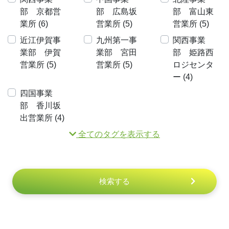
部 京都営
部 広島坂
部 富山東
業所 (6)
営業所 (5)
営業所 (5)
近江伊賀事
九州第一事
関西事業
業部 伊賀
業部 宮田
部 姫路西
営業所 (5)
営業所 (5)
ロジセンタ
ー (4)
四国事業
部 香川坂
出営業所 (4)
全てのタグを表示する
検索する