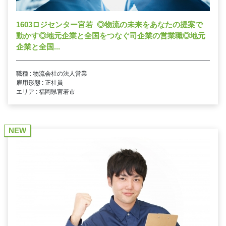
1603ロジセンター宮若_◎物流の未来をあなたの提案で
動かす◎地元企業と全国をつなぐ司企業の営業職◎地元
企業と全国...
職種 : 物流会社の法人営業
雇用形態 : 正社員
エリア : 福岡県宮若市
NEW