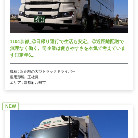
1104京都_◎日帰り運行で生活も安定。◎近距離配送で
無理なく働く。司企業は働きやすさを本気で考えていま
す◎定年6...
職種 : 近距離の大型トラックドライバー
雇用形態 : 正社員
エリア : 京都府八幡市
NEW