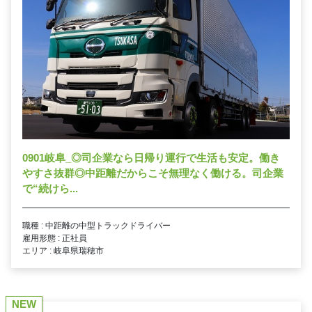
0901岐阜_◎司企業なら日帰り運行で生活も安定。働き
やすさ抜群◎中距離だからこそ無理なく働ける。司企業
で“続けら...
職種 : 中距離の中型トラックドライバー
雇用形態 : 正社員
エリア : 岐阜県瑞穂市
NEW