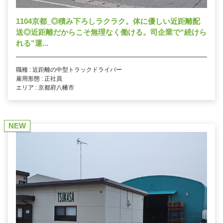
1104京都_◎積み下ろしラクラク。体に優しい近距離配
送◎近距離だからこそ無理なく働ける。司企業で“続けら
れる”運...
職種 : 近距離の中型トラックドライバー
雇用形態 : 正社員
エリア : 京都府八幡市
NEW