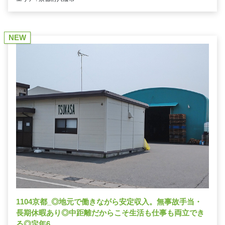
NEW
1104京都_◎地元で働きながら安定収入。無事故手当・
長期休暇あり◎中距離だからこそ生活も仕事も両立でき
る◎定年6...