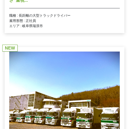
さ”重視...
職種 : 長距離の大型トラックドライバー
雇用形態 : 正社員
エリア : 岐阜県瑞浪市
NEW