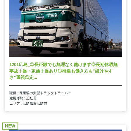
1201広島_◎長距離でも無理なく働けます◎長期休暇無
事故手当・家族手当あり◎待遇も働き方も“続けやす
さ”重視◎定...
職種 : 長距離の大型トラックドライバー
雇用形態 : 正社員
エリア : 広島県東広島市
NEW