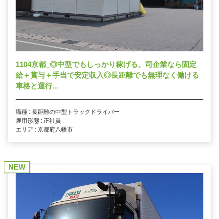
1104京都_◎中型でもしっかり稼げる。司企業なら固定
給＋賞与＋手当で安定収入◎長距離でも無理なく働ける
車格と運行...
職種 : 長距離の中型トラックドライバー
雇用形態 : 正社員
エリア : 京都府八幡市
NEW