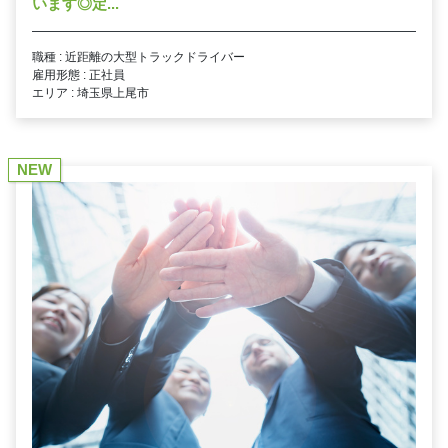
います◎定...
職種 : 近距離の大型トラックドライバー
雇用形態 : 正社員
エリア : 埼玉県上尾市
NEW