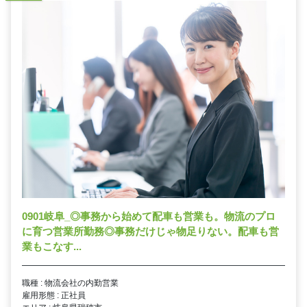
0901岐阜_◎事務から始めて配車も営業も。物流のプロ
に育つ営業所勤務◎事務だけじゃ物足りない。配車も営
業もこなす...
職種 : 物流会社の内勤営業
雇用形態 : 正社員