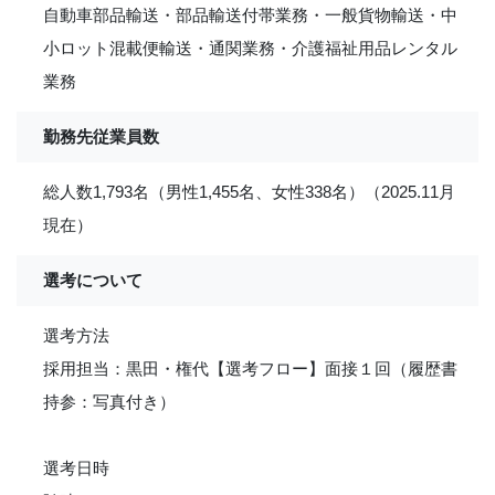
自動車部品輸送・部品輸送付帯業務・一般貨物輸送・中
小ロット混載便輸送・通関業務・介護福祉用品レンタル
業務
勤務先従業員数
総人数1,793名（男性1,455名、女性338名）（2025.11月
現在）
選考について
選考方法
採用担当：黒田・権代【選考フロー】面接１回（履歴書
持参：写真付き）
選考日時