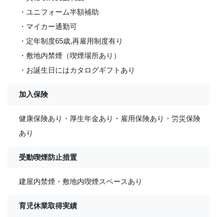
・ユニフォーム半額補助
・マイカー通勤可
・定年制度65歳,再雇用制度有り
・敷地内禁煙（喫煙場所あり）
・お誕生日にはカタログギフトあり
加入保険
健康保険あり・厚生年金あり・雇用保険あり・労災保険
あり
受動喫煙防止措置
建屋内禁煙・敷地内喫煙スペースあり
育児休業取得実績