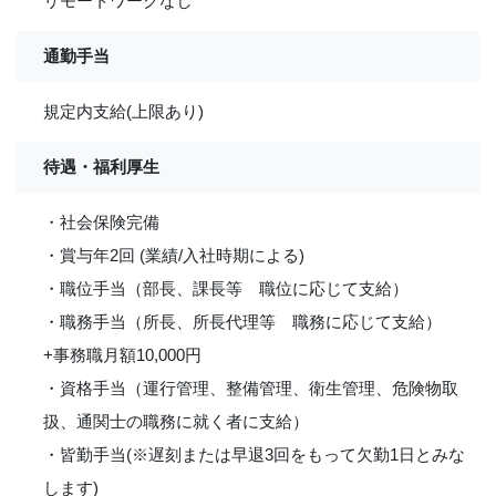
リモートワークなし
通勤手当
規定内支給(上限あり)
待遇・福利厚生
・社会保険完備
・賞与年2回 (業績/入社時期による)
・職位手当（部長、課長等 職位に応じて支給）
・職務手当（所長、所長代理等 職務に応じて支給）
+事務職月額10,000円
・資格手当（運行管理、整備管理、衛生管理、危険物取
扱、通関士の職務に就く者に支給）
・皆勤手当(※遅刻または早退3回をもって欠勤1日とみな
します)