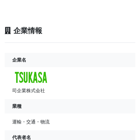
企業情報
企業名
司企業株式会社
業種
運輸・交通・物流
代表者名