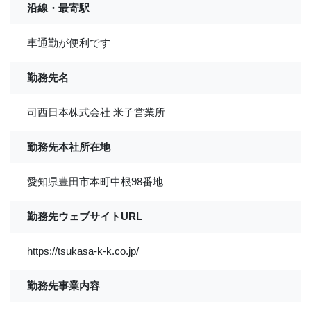
沿線・最寄駅
車通勤が便利です
勤務先名
司西日本株式会社 米子営業所
勤務先本社所在地
愛知県豊田市本町中根98番地
勤務先ウェブサイトURL
https://tsukasa-k-k.co.jp/
勤務先事業内容