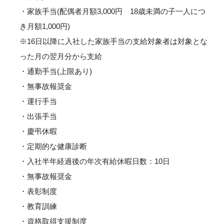
・家族手当(配偶者月額3,000円 18歳未満の子一人につ
き月額1,000円)
※16日以降に入社した家族手当の支給対象者は対象とな
った月の翌月分から支給
・通勤手当(上限あり)
・無事故報奨金
・運行手当
・出張手当
・慶弔休暇
・定期的な健康診断
・入社半年経過後の年次有給休暇日数：10日
・無事故報奨金
・表彰制度
・教育訓練
・資格取得支援制度