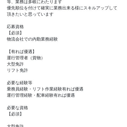
等、業務は多岐にわたります
優先順位を付けて確実に業務出来る様にスキルアップして
頂きたいと思っています
応募資格
【必須】
物流会社での内勤業務経験
【有れば優遇】
運行管理者（貨物）
大型免許
リフト免許
必要な経験等
乗務員経験・リフト作業経験有れば優遇
運行管理経験・配車経験有れば優遇
必要な資格
【必須】
大型免許