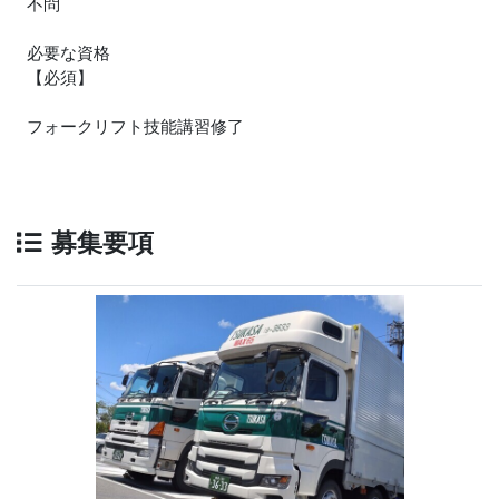
不問
必要な資格
【必須】
フォークリフト技能講習修了
募集要項