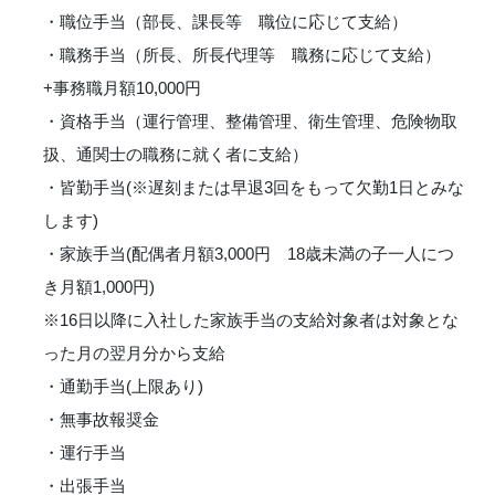
・職位手当（部長、課長等 職位に応じて支給）
・職務手当（所長、所長代理等 職務に応じて支給）
+事務職月額10,000円
・資格手当（運行管理、整備管理、衛生管理、危険物取
扱、通関士の職務に就く者に支給）
・皆勤手当(※遅刻または早退3回をもって欠勤1日とみな
します)
・家族手当(配偶者月額3,000円 18歳未満の子一人につ
き月額1,000円)
※16日以降に入社した家族手当の支給対象者は対象とな
った月の翌月分から支給
・通勤手当(上限あり)
・無事故報奨金
・運行手当
・出張手当