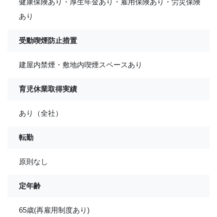
健康保険あり・厚生年金あり・雇用保険あり・労災保険
あり
受動喫煙防止措置
建屋内禁煙・敷地内喫煙スペースあり
育児休業取得実績
あり（全社）
転勤
原則なし
定年齢
65歳(再雇用制度あり)