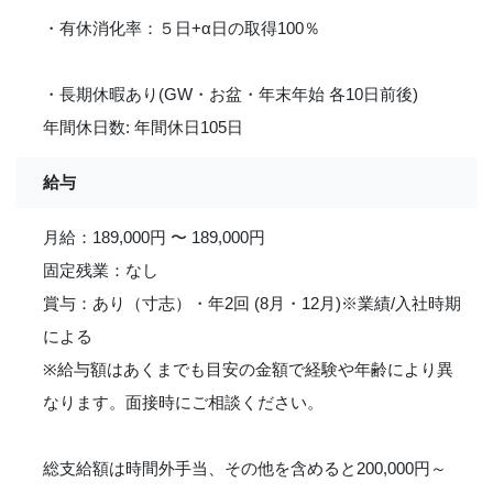
・有休消化率：５日+α日の取得100％
・長期休暇あり(GW・お盆・年末年始 各10日前後)
年間休日数: 年間休日105日
給与
月給：189,000円 〜 189,000円
固定残業：なし
賞与：あり（寸志）・年2回 (8月・12月)※業績/入社時期
による
※給与額はあくまでも目安の金額で経験や年齢により異
なります。面接時にご相談ください。
総支給額は時間外手当、その他を含めると200,000円～