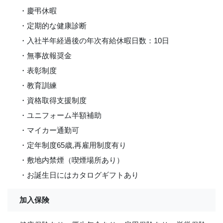
・慶弔休暇
・定期的な健康診断
・入社半年経過後の年次有給休暇日数：10日
・無事故報奨金
・表彰制度
・教育訓練
・資格取得支援制度
・ユニフォーム半額補助
・マイカー通勤可
・定年制度65歳,再雇用制度有り
・敷地内禁煙（喫煙場所あり）
・お誕生日にはカタログギフトあり
加入保険