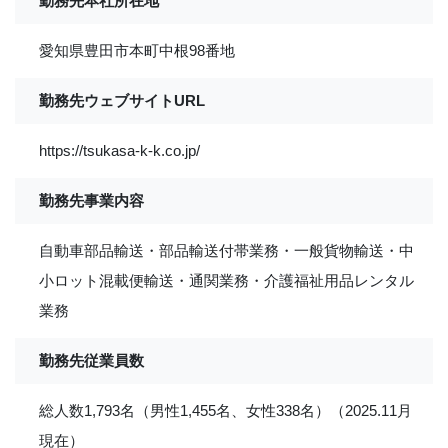
勤務先本社所在地
愛知県豊田市本町中根98番地
勤務先ウェブサイトURL
https://tsukasa-k-k.co.jp/
勤務先事業内容
自動車部品輸送・部品輸送付帯業務・一般貨物輸送・中
小ロット混載便輸送・通関業務・介護福祉用品レンタル
業務
勤務先従業員数
総人数1,793名（男性1,455名、女性338名）（2025.11月
現在）