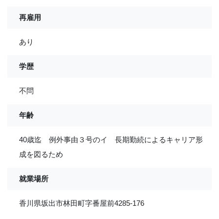
再雇用
あり
学歴
不問
年齢
40歳迄 例外事由３号のイ 長期勤続によるキャリア形
成を図るため
就業場所
香川県坂出市林田町字番屋前4285-176