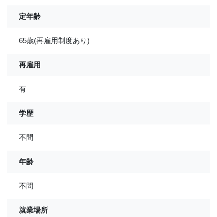
定年齢
65歳(再雇用制度あり)
再雇用
有
学歴
不問
年齢
不問
就業場所