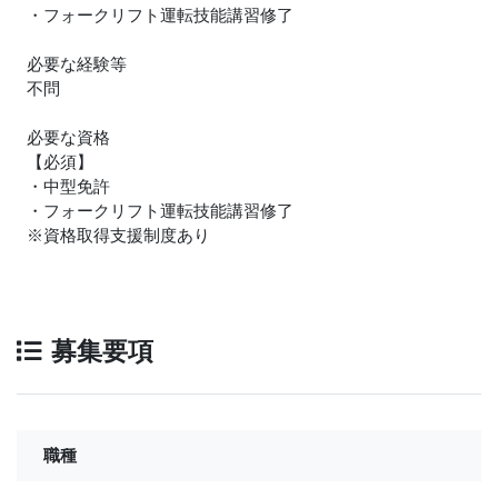
・フォークリフト運転技能講習修了
必要な経験等
不問
必要な資格
【必須】
・中型免許
・フォークリフト運転技能講習修了
※資格取得支援制度あり
募集要項
職種