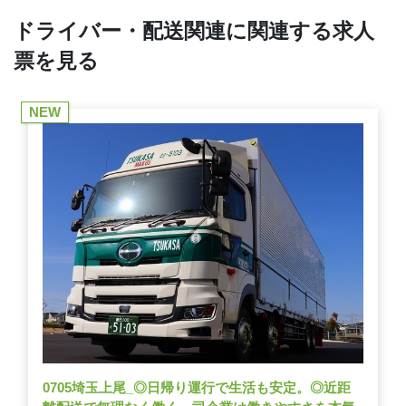
ドライバー・配送関連に関連する求人
票を見る
NEW
0705埼玉上尾_◎日帰り運行で生活も安定。◎近距