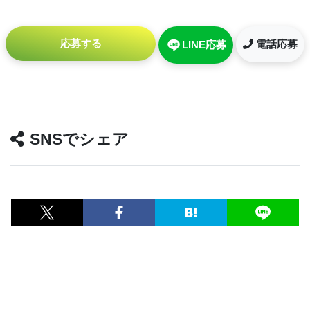
応募する
電話応募
LINE応募
SNSでシェア