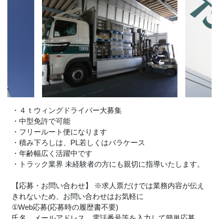
・４ｔウィングドライバー大募集
・中型免許で可能
・フリールート便になります
・積み下ろしは、PL若しくはバラケース
・年齢幅広く活躍中です
・トラック業界 未経験者の方にも親切に指導いたします。
【応募・お問い合わせ】 ※求人票だけでは業務内容が伝え
きれないため、お問い合わせはお気軽に
①Web応募(応募時の履歴書不要)
氏名、メールアドレス、電話番号等を入力して簡単応募。