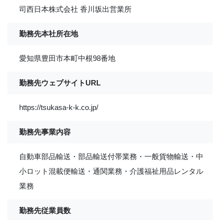
司西日本株式会社 香川坂出営業所
勤務先本社所在地
愛知県豊田市本町中根98番地
勤務先ウェブサイトURL
https://tsukasa-k-k.co.jp/
勤務先事業内容
自動車部品輸送・部品輸送付帯業務・一般貨物輸送・中
小ロット混載便輸送・通関業務・介護福祉用品レンタル
業務
勤務先従業員数