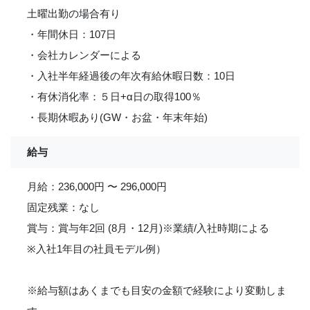
土曜出勤の場合有り
・年間休日：107日
・会社カレンダーによる
・入社半年経過後の年次有給休暇日数：10日
・有休消化率：５日+α日の取得100％
・長期休暇あり(GW・お盆・年末年始)
給与
月給：236,000円 〜 296,000円
固定残業：なし
賞与：賞与年2回 (8月・12月)※業績/入社時期による
※入社1年目の社員モデル例）
※給与額はあくまでも目安の金額で経験により変動しま