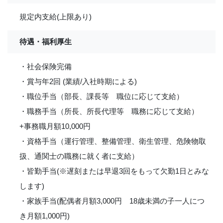
規定内支給(上限あり)
待遇・福利厚生
・社会保険完備
・賞与年2回 (業績/入社時期による)
・職位手当（部長、課長等 職位に応じて支給）
・職務手当（所長、所長代理等 職務に応じて支給）
+事務職月額10,000円
・資格手当（運行管理、整備管理、衛生管理、危険物取
扱、通関士の職務に就く者に支給）
・皆勤手当(※遅刻または早退3回をもって欠勤1日とみな
します)
・家族手当(配偶者月額3,000円 18歳未満の子一人につ
き月額1,000円)