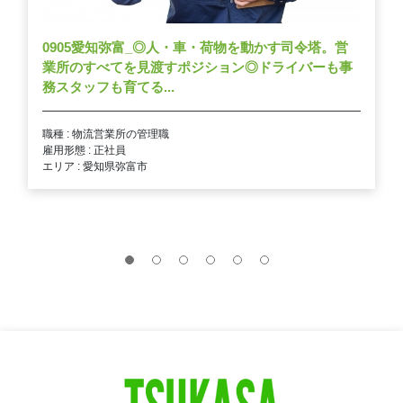
0905愛知弥富_◎人・車・荷物を動かす司令塔。営
業所のすべてを見渡すポジション◎ドライバーも事
務スタッフも育てる...
職種 : 物流営業所の管理職
雇用形態 : 正社員
エリア : 愛知県弥富市