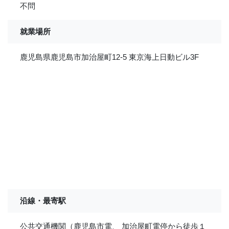
不問
就業場所
鹿児島県鹿児島市加治屋町12-5 東京海上日動ビル3F
沿線・最寄駅
公共交通機関（鹿児島市電、 加治屋町電停から徒歩１