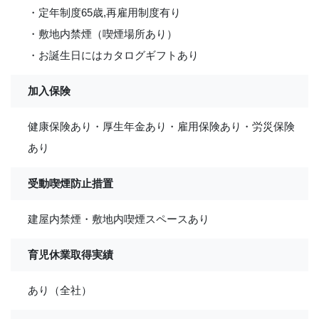
・定年制度65歳,再雇用制度有り
・敷地内禁煙（喫煙場所あり）
・お誕生日にはカタログギフトあり
加入保険
健康保険あり・厚生年金あり・雇用保険あり・労災保険
あり
受動喫煙防止措置
建屋内禁煙・敷地内喫煙スペースあり
育児休業取得実績
あり（全社）