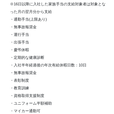
※16日以降に入社した家族手当の支給対象者は対象とな
った月の翌月分から支給
・通勤手当(上限あり)
・無事故報奨金
・運行手当
・出張手当
・慶弔休暇
・定期的な健康診断
・入社半年経過後の年次有給休暇日数：10日
・無事故報奨金
・表彰制度
・教育訓練
・資格取得支援制度
・ユニフォーム半額補助
・マイカー通勤可