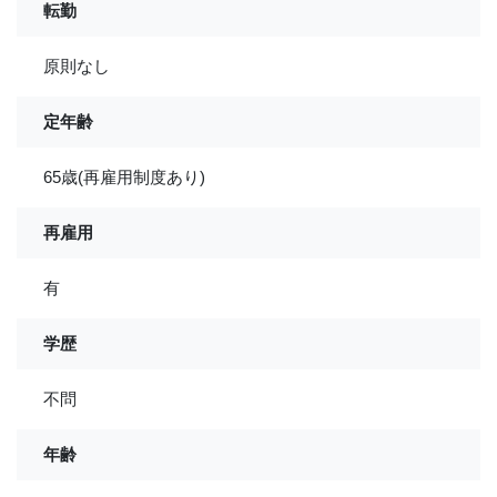
転勤
原則なし
定年齢
65歳(再雇用制度あり)
再雇用
有
学歴
不問
年齢