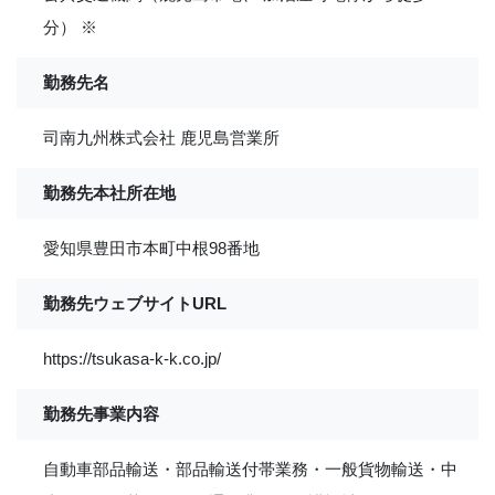
分） ※
勤務先名
司南九州株式会社 鹿児島営業所
勤務先本社所在地
愛知県豊田市本町中根98番地
勤務先ウェブサイトURL
https://tsukasa-k-k.co.jp/
勤務先事業内容
自動車部品輸送・部品輸送付帯業務・一般貨物輸送・中