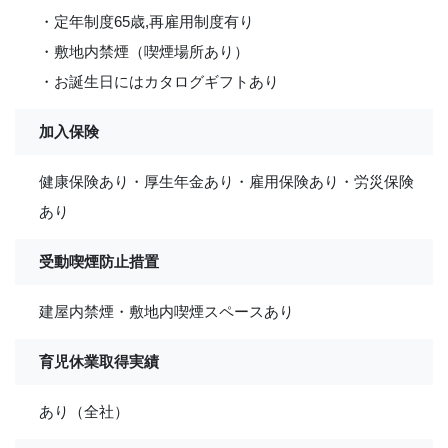
・定年制度65歳,再雇用制度有り
・敷地内禁煙（喫煙場所あり）
・お誕生日にはカタログギフトあり
加入保険
健康保険あり・厚生年金あり・雇用保険あり・労災保険
あり
受動喫煙防止措置
建屋内禁煙・敷地内喫煙スペースあり
育児休業取得実績
あり（全社）