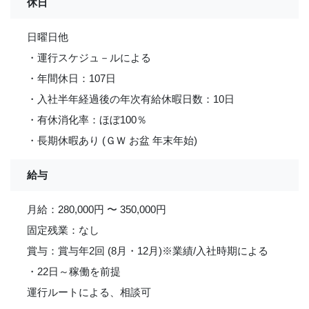
休日
日曜日他
・運行スケジュ－ルによる
・年間休日：107日
・入社半年経過後の年次有給休暇日数：10日
・有休消化率：ほぼ100％
・長期休暇あり (ＧＷ お盆 年末年始)
給与
月給：280,000円 〜 350,000円
固定残業：なし
賞与：賞与年2回 (8月・12月)※業績/入社時期による
・22日～稼働を前提
運行ルートによる、相談可