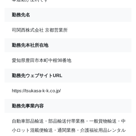
勤務先名
司関西株式会社 京都営業所
勤務先本社所在地
愛知県豊田市本町中根98番地
勤務先ウェブサイトURL
https://tsukasa-k-k.co.jp/
勤務先事業内容
自動車部品輸送・部品輸送付帯業務・一般貨物輸送・中
小ロット混載便輸送・通関業務・介護福祉用品レンタル