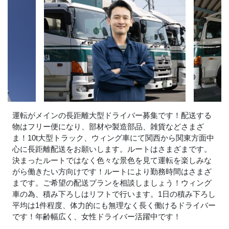
運転がメインの長距離大型ドライバー募集です！配送する
物はフリー便になり、部材や製造部品、雑貨などさまざ
ま！10t大型トラック、ウィング車にて関西から関東方面中
心に長距離配送をお願いします。ルートはさまざまです。
決まったルートではなく色々な景色を見て運転を楽しみな
がら働きたい方向けです！ルートにより勤務時間はさまざ
まです。ご希望の配送プランを相談しましょう！ウィング
車の為、積み下ろしはリフトで行います。1日の積み下ろし
平均は1件程度、体力的にも無理なく長く働けるドライバー
です！年齢幅広く、女性ドライバー活躍中です！