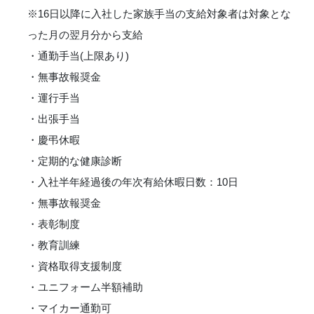
※16日以降に入社した家族手当の支給対象者は対象とな
った月の翌月分から支給
・通勤手当(上限あり)
・無事故報奨金
・運行手当
・出張手当
・慶弔休暇
・定期的な健康診断
・入社半年経過後の年次有給休暇日数：10日
・無事故報奨金
・表彰制度
・教育訓練
・資格取得支援制度
・ユニフォーム半額補助
・マイカー通勤可