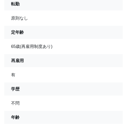
転勤
原則なし
定年齢
65歳(再雇用制度あり)
再雇用
有
学歴
不問
年齢