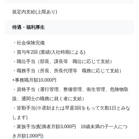
規定内支給(上限あり)
待遇・福利厚生
・社会保険完備
・賞与年2回 (業績/入社時期による)
・職位手当（部長、課長等 職位に応じて支給）
・職務手当（所長、所長代理等 職務に応じて支給）
+事務職月額10,000円
・資格手当（運行管理、整備管理、衛生管理、危険物取
扱、通関士の職務に就く者に支給）
・皆勤手当(※遅刻または早退3回をもって欠勤1日とみな
します)
・家族手当(配偶者月額3,000円 18歳未満の子一人につ
き月額1,000円)