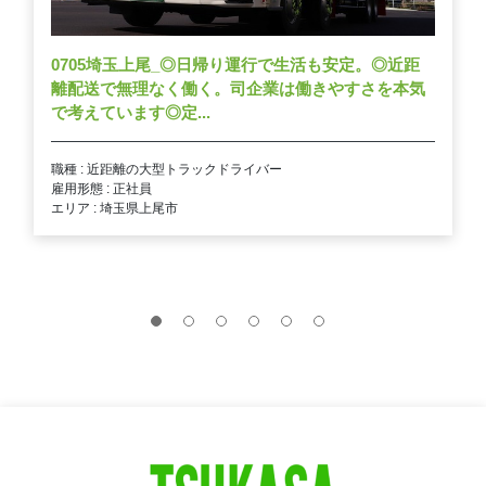
0705埼玉上尾_◎日帰り運行で生活も安定。◎近距
離配送で無理なく働く。司企業は働きやすさを本気
で考えています◎定...
職種 : 近距離の大型トラックドライバー
雇用形態 : 正社員
エリア : 埼玉県上尾市