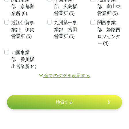
部 京都営
部 広島坂
部 富山東
業所 (6)
営業所 (5)
営業所 (5)
近江伊賀事
九州第一事
関西事業
業部 伊賀
業部 宮田
部 姫路西
営業所 (5)
営業所 (5)
ロジセンタ
ー (4)
四国事業
部 香川坂
出営業所 (4)
全てのタグを表示する
検索する