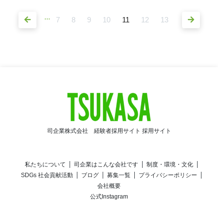
...
7
8
9
10
11
12
13
司企業株式会社 経験者採用サイト 採用サイト
私たちについて
司企業はこんな会社です
制度・環境・文化
SDGs 社会貢献活動
ブログ
募集一覧
プライバシーポリシー
会社概要
公式Instagram