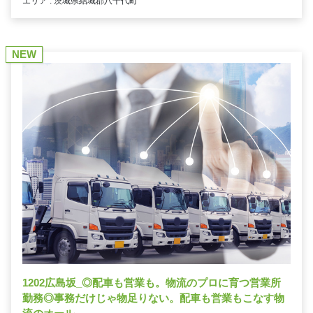
エリア : 茨城県結城郡八千代町
NEW
1202広島坂_◎配車も営業も。物流のプロに育つ営業所
勤務◎事務だけじゃ物足りない。配車も営業もこなす物