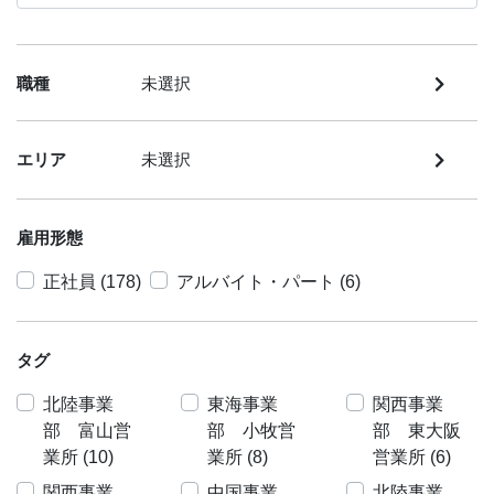
職種
未選択
エリア
未選択
雇用形態
正社員 (178)
アルバイト・パート (6)
タグ
北陸事業
東海事業
関西事業
部 富山営
部 小牧営
部 東大阪
業所 (10)
業所 (8)
営業所 (6)
関西事業
中国事業
北陸事業