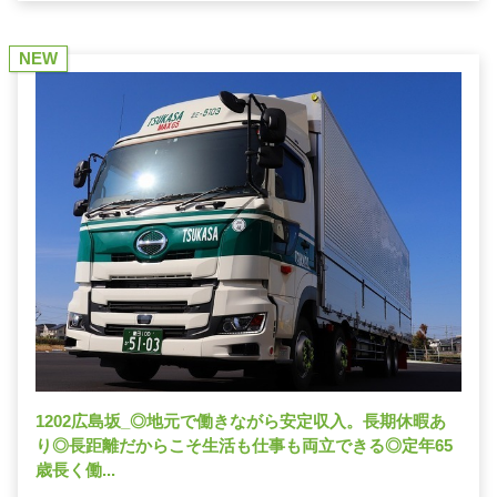
NEW
1202広島坂_◎地元で働きながら安定収入。長期休暇あ
り◎長距離だからこそ生活も仕事も両立できる◎定年65
歳長く働...