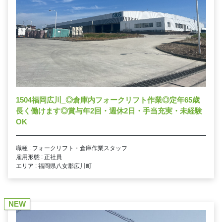
1504福岡広川_◎倉庫内フォークリフト作業◎定年65歳
長く働けます◎賞与年2回・週休2日・手当充実・未経験
OK
職種 : フォークリフト・倉庫作業スタッフ
雇用形態 : 正社員
エリア : 福岡県八女郡広川町
NEW