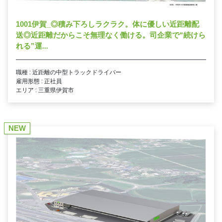
1001伊賀_◎積み下ろしラクラク。体に優しい近距離配
送◎近距離だからこそ無理なく働ける。司企業で“続けら
れる”運...
職種 : 近距離の中型トラックドライバー
雇用形態 : 正社員
エリア : 三重県伊賀市
NEW