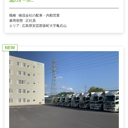
流のオール...
職種 : 物流会社の配車・内勤営業
雇用形態 : 正社員
エリア : 広島県安芸郡坂町大字亀石山
NEW