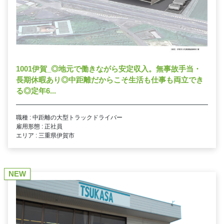
1001伊賀_◎地元で働きながら安定収入。無事故手当・
長期休暇あり◎中距離だからこそ生活も仕事も両立でき
る◎定年6...
職種 : 中距離の大型トラックドライバー
雇用形態 : 正社員
エリア : 三重県伊賀市
NEW