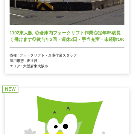
1102東大阪_◎倉庫内フォークリフト作業◎定年65歳長
く働けます◎賞与年2回・週休2日・手当充実・未経験OK
職種 : フォークリフト・倉庫作業スタッフ
雇用形態 : 正社員
エリア : 大阪府東大阪市
NEW