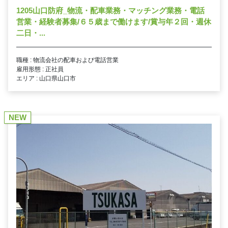
1205山口防府_物流・配車業務・マッチング業務・電話
営業・経験者募集/６５歳まで働けます/賞与年２回・週休
二日・...
職種 : 物流会社の配車および電話営業
雇用形態 : 正社員
エリア : 山口県山口市
NEW