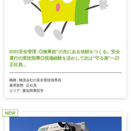
0101安全管理_◎無事故”の先にある信頼をつくる。安全
運行の実技指導◎現場経験を活かして次は“守る側”へ◎
正社員...
職種 : 物流会社の安全実技指導員
雇用形態 : 正社員
エリア : 愛知県豊田市
NEW