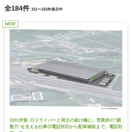
全184件
151〜165件表示中
NEW
1001伊賀_◎ドライバーと荷主の架け橋に。営業所の“調
整力”を支える仕事◎電話対応から配車補助まで。電話対