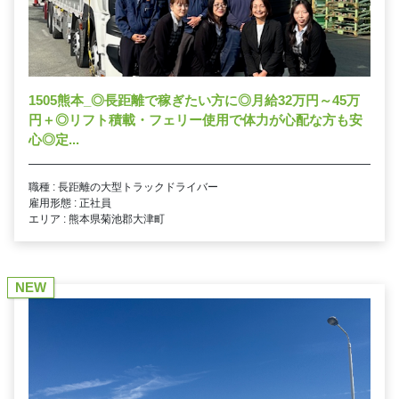
1505熊本_◎長距離で稼ぎたい方に◎月給32万円～45万
円＋◎リフト積載・フェリー使用で体力が心配な方も安
心◎定...
職種 : 長距離の大型トラックドライバー
雇用形態 : 正社員
エリア : 熊本県菊池郡大津町
NEW