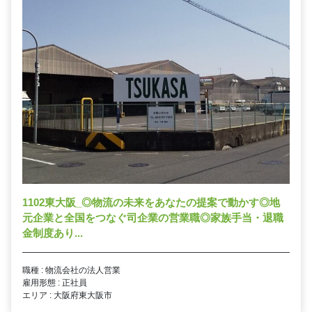
1102東大阪_◎物流の未来をあなたの提案で動かす◎地
元企業と全国をつなぐ司企業の営業職◎家族手当・退職
金制度あり...
職種 : 物流会社の法人営業
雇用形態 : 正社員
エリア : 大阪府東大阪市