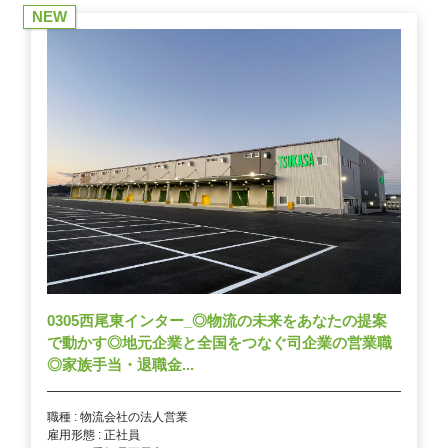
NEW
0305西尾東インター_◎物流の未来をあなたの提案
で動かす◎地元企業と全国をつなぐ司企業の営業職
◎家族手当・退職金...
職種 : 物流会社の法人営業
雇用形態 : 正社員