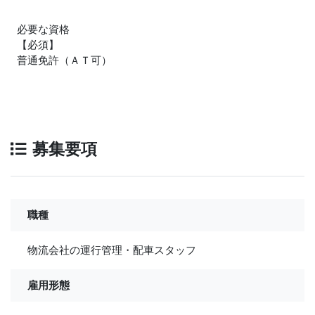
必要な資格
【必須】
普通免許（ＡＴ可）
募集要項
職種
物流会社の運行管理・配車スタッフ
雇用形態