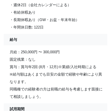
・週休2日（会社カレンダーによる）
・有給休暇あり
・長期休暇あり（GW・お盆・年末年始）
・年間休日数: 122日
給与
月給：250,000円 〜 300,000円
固定残業：なし
賞与：賞与年2回 (8月・12月)※業績/入社時期による
※給与額はあくまでも目安の金額で経験や年齢により異
なります。
同職種での経験者の方は前職の給与を考慮します面接に
て相談しましょう。
試用期間