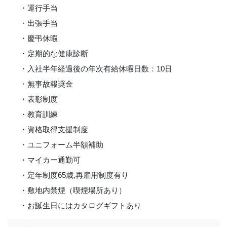
・運行手当
・出張手当
・慶弔休暇
・定期的な健康診断
・入社半年経過後の年次有給休暇日数：10日
・無事故報奨金
・表彰制度
・教育訓練
・資格取得支援制度
・ユニフォーム半額補助
・マイカー通勤可
・定年制度65歳,再雇用制度有り
・敷地内禁煙（喫煙場所あり）
・お誕生日にはカタログギフトあり