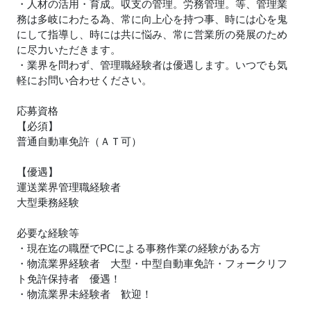
・人材の活用・育成。収支の管理。労務管理。等、管理業
務は多岐にわたる為、常に向上心を持つ事、時には心を鬼
にして指導し、時には共に悩み、常に営業所の発展のため
に尽力いただきます。
・業界を問わず、管理職経験者は優遇します。いつでも気
軽にお問い合わせください。
応募資格
【必須】
普通自動車免許（ＡＴ可）
【優遇】
運送業界管理職経験者
大型乗務経験
必要な経験等
・現在迄の職歴でPCによる事務作業の経験がある方
・物流業界経験者 大型・中型自動車免許・フォークリフ
ト免許保持者 優遇！
・物流業界未経験者 歓迎！