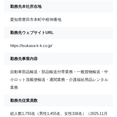
勤務先本社所在地
愛知県豊田市本町中根98番地
勤務先ウェブサイトURL
https://tsukasa-k-k.co.jp/
勤務先事業内容
自動車部品輸送・部品輸送付帯業務・一般貨物輸送・中
小ロット混載便輸送・通関業務・介護福祉用品レンタル
業務
勤務先従業員数
総人数1,793名（男性1,455名、女性338名）（2025.11月