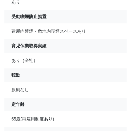
あり
受動喫煙防止措置
建屋内禁煙・敷地内喫煙スペースあり
育児休業取得実績
あり（全社）
転勤
原則なし
定年齢
65歳(再雇用制度あり)