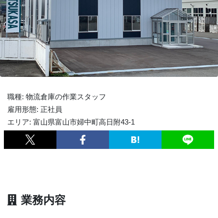
職種: 物流倉庫の作業スタッフ
雇用形態: 正社員
エリア: 富山県富山市婦中町高日附43-1
業務内容