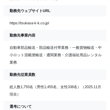
勤務先ウェブサイトURL
https://tsukasa-k-k.co.jp/
勤務先事業内容
自動車部品輸送・部品輸送付帯業務・一般貨物輸送・中
小ロット混載便輸送・通関業務・介護福祉用品レンタル
業務
勤務先従業員数
総人数1,793名（男性1,455名、女性338名）（2025.11月
現在）
選考について