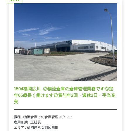
1504福岡広川_◎物流倉庫の倉庫管理業務です◎定
年65歳長く働けます◎賞与年2回・週休2日・手当充
実
職種 : 物流倉庫での倉庫管理スタッフ
雇用形態 : 正社員
エリア : 福岡県八女郡広川町