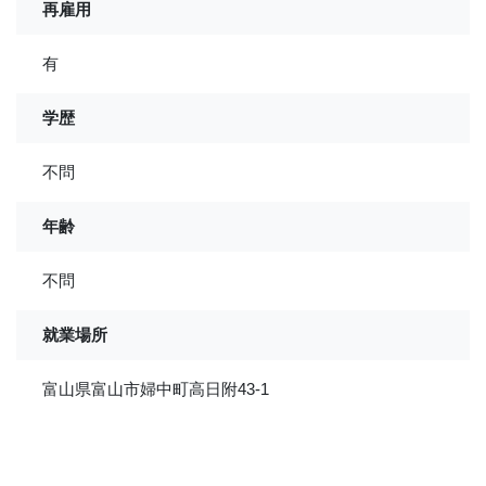
再雇用
有
学歴
不問
年齢
不問
就業場所
富山県富山市婦中町高日附43-1