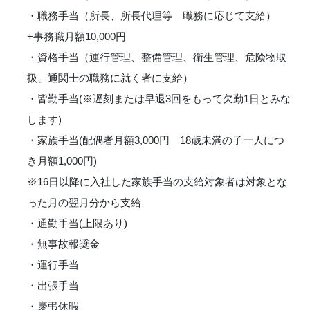
・職務手当（所長、所長代理等 職務に応じて支給）
+事務職月額10,000円
・資格手当（運行管理、整備管理、衛生管理、危険物取
扱、通関士の職務に就く者に支給）
・皆勤手当(※遅刻または早退3回をもって欠勤1日とみな
します)
・家族手当(配偶者月額3,000円 18歳未満の子一人につ
き月額1,000円)
※16日以降に入社した家族手当の支給対象者は対象とな
った月の翌月分から支給
・通勤手当(上限あり)
・無事故報奨金
・運行手当
・出張手当
・慶弔休暇