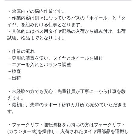
・倉庫内での構内作業です。
・作業内容は別々になっているバスの「ホイール」と「タ
イヤ」を組み付ける仕事となります。
・具体的にはバス用タイヤ部品の入荷から組み付け、出荷
試験、検品までとなります。
・作業の流れ
－専用の装置を使い、タイヤとホイールを組付
－エアーを入れとバランス調整
－検査
－出荷
・未経験の方でも安心！先輩社員が丁寧に一から仕事を教
えます。
・最初は、先輩のサポート(約1カ月)から始めていただきま
す。
・フォークリフト運転資格をお持ちの方はフォークリフト
(カウンター式)を操作し、入荷されたタイヤ用部品を運搬し