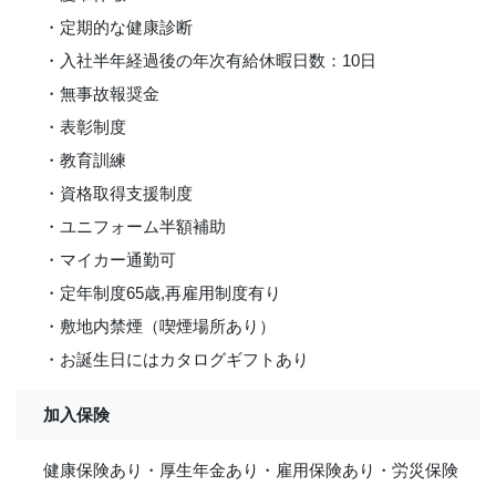
・定期的な健康診断
・入社半年経過後の年次有給休暇日数：10日
・無事故報奨金
・表彰制度
・教育訓練
・資格取得支援制度
・ユニフォーム半額補助
・マイカー通勤可
・定年制度65歳,再雇用制度有り
・敷地内禁煙（喫煙場所あり）
・お誕生日にはカタログギフトあり
加入保険
健康保険あり・厚生年金あり・雇用保険あり・労災保険