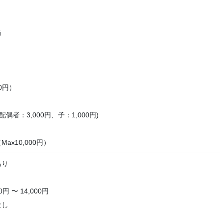
当
00円）
配偶者：3,000円、子：1,000円)
ax10,000円）
あり
円 〜 14,000円
なし
し