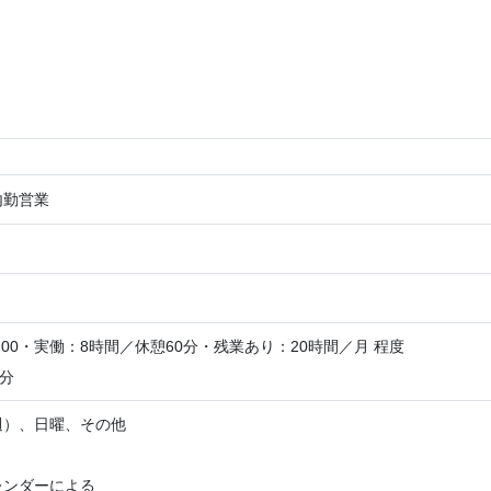
内勤営業
7：00・実働：8時間／休憩60分・残業あり：20時間／月 程度
0分
週）、日曜、その他
レンダーによる