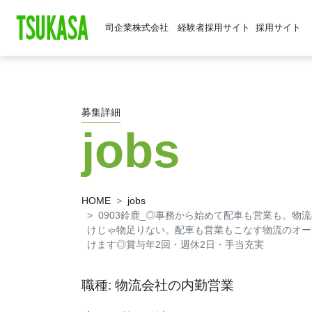
司企業株式会社 経験者採用サイト
採用サイト
募集詳細
jobs
HOME
jobs
0903鈴鹿_◎事務から始めて配車も営業も。物
けじゃ物足りない。配車も営業もこなす物流のオー
けます◎賞与年2回・週休2日・手当充実
職種: 物流会社の内勤営業