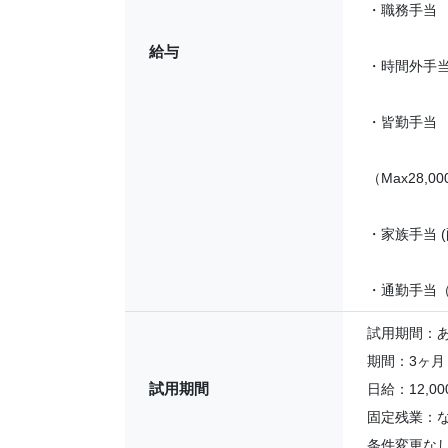
・職務手当
給与
・時間外手
・皆勤手当
（Max28,0
・家族手当 (
・通勤手当（M
試用期間：
期間：3ヶ月
試用期間
日給：12,000
固定残業：
条件変更な