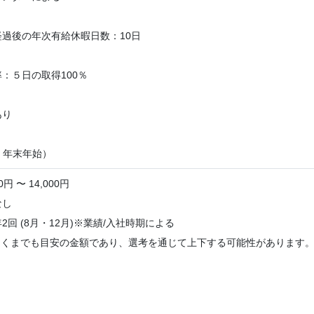
過後の年次有給休暇日数：10日
：５日の取得100％
あり
・年末年始）
円 〜 14,000円
なし
2回 (8月・12月)※業績/入社時期による
あくまでも目安の金額であり、選考を通じて上下する可能性があります