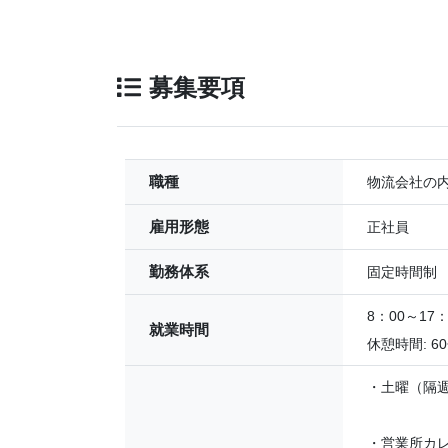
募集要項
職種
物流会社の
雇用形態
正社員
勤務体系
固定時間制
8：00～1
就業時間
休憩時間: 6
・土曜（隔
・営業所カ