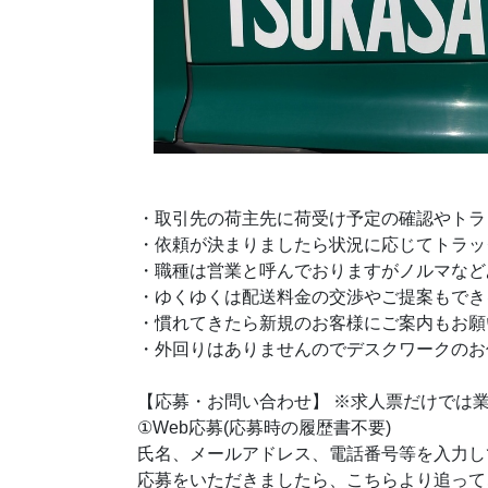
・取引先の荷主先に荷受け予定の確認やトラ
・依頼が決まりましたら状況に応じてトラッ
・職種は営業と呼んでおりますがノルマなど
・ゆくゆくは配送料金の交渉やご提案もでき
・慣れてきたら新規のお客様にご案内もお願
・外回りはありませんのでデスクワークのお
【応募・お問い合わせ】 ※求人票だけでは
①Web応募(応募時の履歴書不要)
氏名、メールアドレス、電話番号等を入力し
応募をいただきましたら、こちらより追って