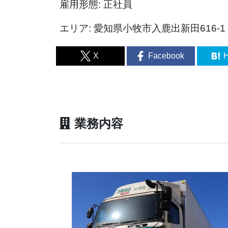
雇用形態: 正社員
エリア: 愛知県小牧市入鹿出新田616-1
X
Facebook
H
業務内容