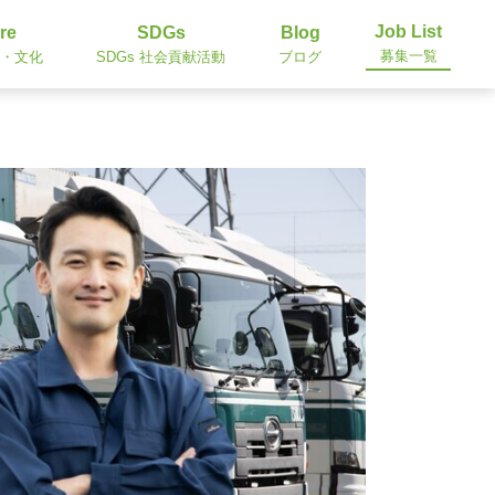
Job List
re
SDGs
Blog
募集一覧
・文化
SDGs 社会貢献活動
ブログ