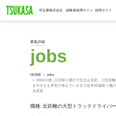
司企業株式会社 経験者採用サイト
採用サイト
募集詳細
jobs
HOME
jobs
0902小牧_◎日帰り運行で生活も安定。◎近距
きやすさを本気で考えています◎定年65歳長く働け
当充実
職種: 近距離の大型トラックドライバ