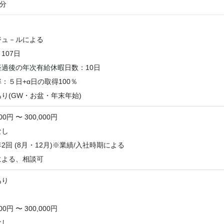
0分
ジュ－ルによる
107日
過後の年次有給休暇日数：10日
：５日+α日の取得100％
り(GW・お盆・年末年始)
0円 〜 300,000円
なし
2回 (8月・12月)※業績/入社時期による
による、相談可
あり
0円 〜 300,000円
なし