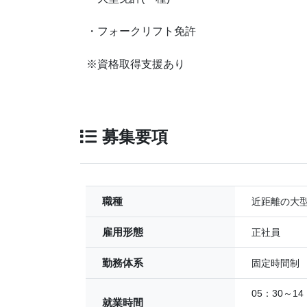
・フォークリフト免許
※資格取得支援あり
募集要項
職種
近距離の大
雇用形態
正社員
勤務体系
固定時間制
05：30～1
就業時間