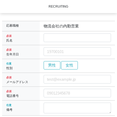
RECRUITING
応募職種
物流会社の内勤営業
必須
氏名
必須
生年月日
任意
男性
女性
性別
必須
メールアドレス
必須
電話番号
任意
備考